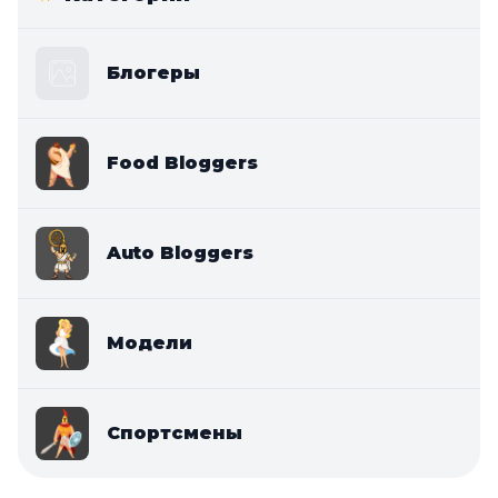
Блогеры
Food Bloggers
Auto Bloggers
Модели
Спортсмены