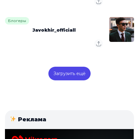
Блогеры
Javokhir_officiall
Загрузить ещё
Реклама