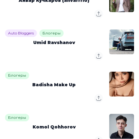
Анвар Кучкаров (anvarrrio)
Auto Bloggers
Блогеры
Umid Ravshanov
Блогеры
Badisha Make Up
Блогеры
Komol Qohhorov